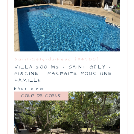
Saint-Gély-du-Fesc (34980)
VILLA 200 M2 - SAINT GÉLY -
PISCINE - PARFAITE POUR UNE
FAMILLE
Voir le bien
COUP DE COEUR