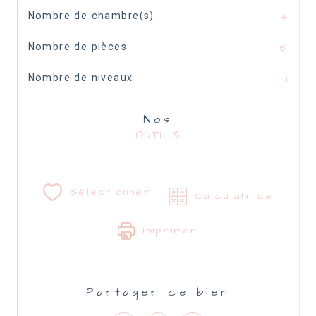
Nombre de chambre(s)
4
Nombre de pièces
5
Nombre de niveaux
1
Nos
OUTILS
Sélectionner
Calculatrice
Imprimer
Partager ce bien