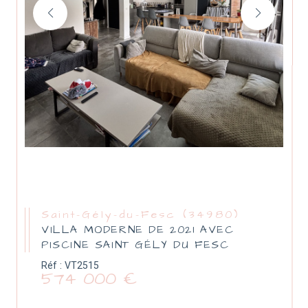
Saint-Gély-du-Fesc (34980)
VILLA MODERNE DE 2021 AVEC
PISCINE SAINT GÉLY DU FESC
Réf : VT2515
574 000 €