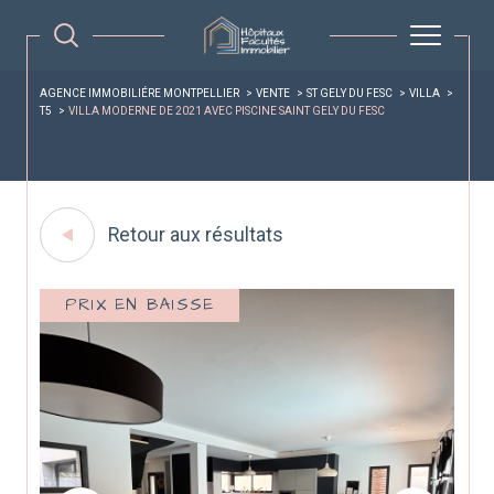
AGENCE IMMOBILIÉRE MONTPELLIER
VENTE
ST GELY DU FESC
VILLA
T5
VILLA MODERNE DE 2021 AVEC PISCINE SAINT GELY DU FESC
Retour aux résultats
PRIX EN BAISSE