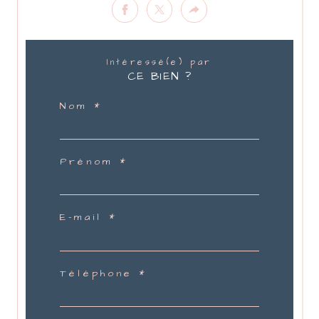
Intéressé(e) par
CE BIEN ?
Nom *
Prénom *
E-mail *
Téléphone *