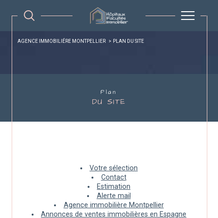
AGENCE IMMOBILIÉRE MONTPELLIER
PLAN DU SITE
Plan
DU SITE
Votre sélection
Contact
Estimation
Alerte mail
Agence immobilière Montpellier
Annonces de ventes immobilières en Espagne