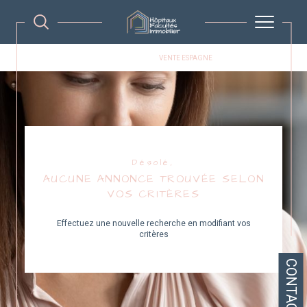
AGENCE IMMOBILIÉRE MONTPELLIER
VENTE ESPAGNE
Désolé,
AUCUNE ANNONCE TROUVÉE SELON
VOS CRITÈRES
Effectuez une nouvelle recherche en modifiant vos
critères
CONTACT