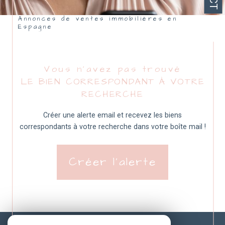
Annonces de ventes immobilières en
Espagne
Vous n'avez pas trouvé
LE BIEN CORRESPONDANT À VOTRE
RECHERCHE
Créer une alerte email et recevez les biens
correspondants à votre recherche dans votre boîte mail !
Créer l'alerte
Nous