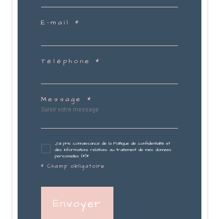
E-mail *
Téléphone *
Message *
J'ai pris connaissance de la Politique de confidentialité et
des informations relatives au traitement de mes données
personnelles (*)*
* Champ obligatoire
Envoyer