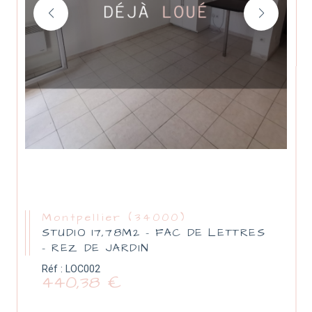
Montpellier (34000)
STUDIO 17,78M2 – FAC DE LETTRES
– REZ DE JARDIN
Réf : LOC002
440,38 €