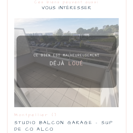
Ces biens peuvent aussi
VOUS INTÉRESSER
Montpellier ()
STUDIO BALCON GARAGE - SUP
DE CO ALCO