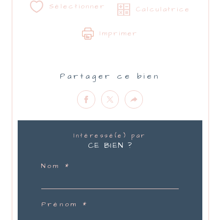
Sélectionner
Calculatrice
Imprimer
Partager ce bien
Intéressé(e) par
CE BIEN ?
Nom *
Prénom *