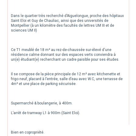
Dans le quartier très recherché d’Aiguelongue, proche des hôpitaux 
Saint Eloi et Guy de Chauliac, ainsi que des universités de 
Montpellier (à un kilomètre des facultés de lettres UM III et de 
sciences UM II)
Ce T1 meublé de 18 m² au rez-de-chaussée sur-élevé d'une 
résidence calme donnant sur des espaces verts conviendra à 
un(e) étudiant(e) recherchant un cadre paisible pour ses études.
Il se compose de la pièce principale de 12 m² avec kitchenette et 
frigo neuf, placard à l’entrée, salle d’eau avec W.C, une terrasse de 
4m² et une place de parking sécurisée.
Supermarché & boulangerie, à 400m.
L’arrêt de tramway L1 à 900m (Saint Eloi).
Bien en copropriété.