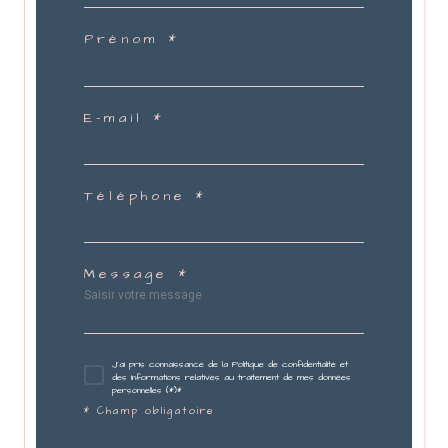
Prénom *
E-mail *
Téléphone *
Message *
J'ai pris connaissance de la Politique de confidentialité et
des informations relatives au traitement de mes données
personnelles (*)*
* Champ obligatoire