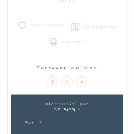
OUTILS
Sélectionner
Calculatrice
Imprimer
Partager ce bien
Intéressé(e) par
CE BIEN ?
Nom *