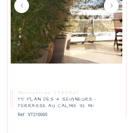
Montpellier (34090)
T5 PLAN DES 4 SEIGNEURS -
TERRASSE AU CALME 92 M²
Réf : VT210005