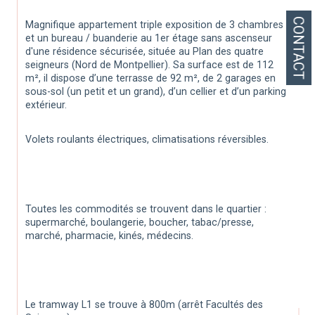
CONTACT
Magnifique appartement triple exposition de 3 chambres 
et un bureau / buanderie au 1er étage sans ascenseur 
d'une résidence sécurisée, située au Plan des quatre 
seigneurs (Nord de Montpellier). Sa surface est de 112 
m², il dispose d’une terrasse de 92 m², de 2 garages en 
sous-sol (un petit et un grand), d’un cellier et d’un parking 
extérieur.
Volets roulants électriques, climatisations réversibles.
Toutes les commodités se trouvent dans le quartier : 
supermarché, boulangerie, boucher, tabac/presse, 
marché, pharmacie, kinés, médecins.
Le tramway L1 se trouve à 800m (arrêt Facultés des 