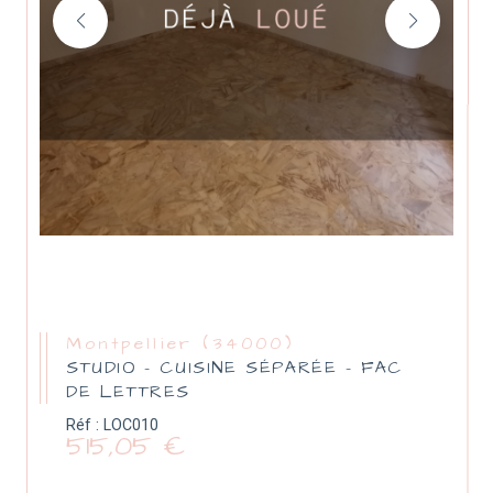
Montpellier (34000)
STUDIO - CUISINE SÉPARÉE - FAC
DE LETTRES
Réf : LOC010
515,05 €