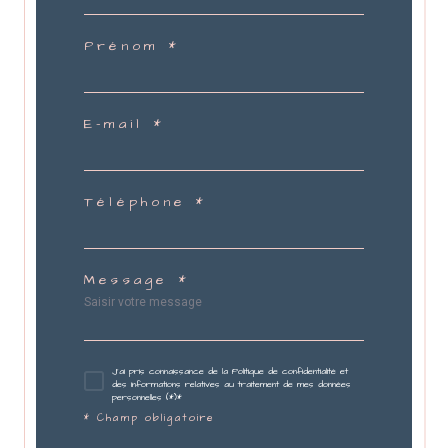
Prénom *
E-mail *
Téléphone *
Message *
J'ai pris connaissance de la Politique de confidentialité et
des informations relatives au traitement de mes données
personnelles (*)*
* Champ obligatoire