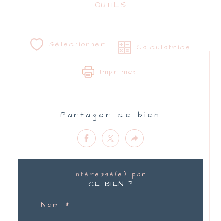
OUTILS
Sélectionner
Calculatrice
Imprimer
Partager ce bien
Intéressé(e) par
CE BIEN ?
Nom *