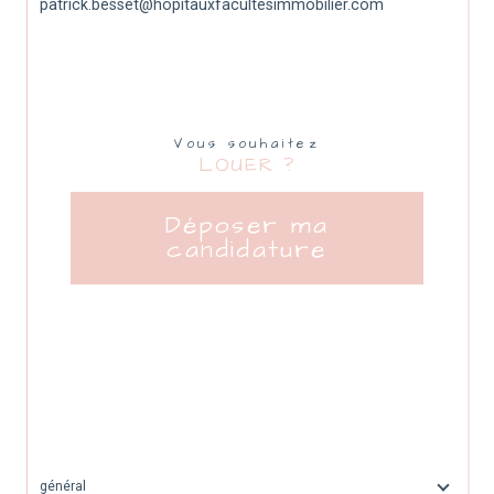
patrick.besset@hopitauxfacultesimmobilier.com
Vous souhaitez
LOUER ?
Déposer ma
candidature
général